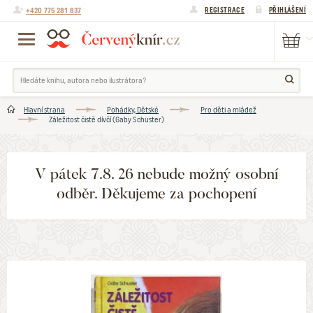
+420 775 281 837
REGISTRACE
PŘIHLÁŠENÍ
Hlavní strana
Pohádky, Dětské
Pro děti a mládež
Záležitost čistě dívčí (Gaby Schuster)
V pátek 7.8. 26 nebude možný osobní
odběr. Děkujeme za pochopení