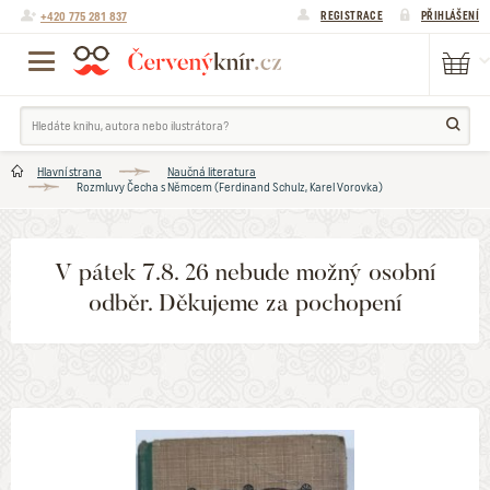
+420 775 281 837
REGISTRACE
PŘIHLÁŠENÍ
Hlavní strana
Naučná literatura
Rozmluvy Čecha s Němcem (Ferdinand Schulz, Karel Vorovka)
V pátek 7.8. 26 nebude možný osobní
odběr. Děkujeme za pochopení