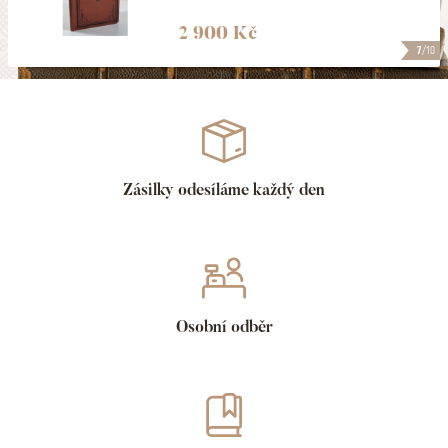
2 900 Kč
7
/10
Zásilky odesíláme každý den
Osobní odběr