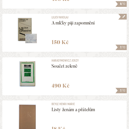
8
/10
LILIEV NIKOLAJ
A mlčky piji zapomnění
150 Kč
7
/10
HARASYMOWICZ JERZY
Součet zeleně
490 Kč
7
/10
BEYLE HENRI MARIE
Listy ženám a přátelům
18 Kč