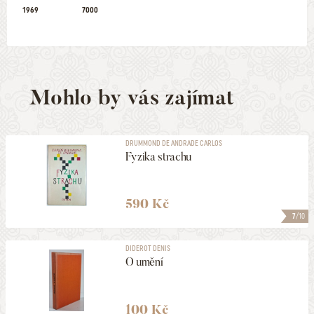
1969
7000
Mohlo by vás zajímat
DRUMMOND DE ANDRADE CARLOS
Fyzika strachu
590 Kč
7
/10
DIDEROT DENIS
O umění
100 Kč