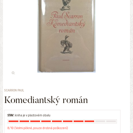
SCARRON PAUL
Komediantský román
STAV:
kniha je v plastovém obalu
8/10 (Velmi pěkné, pouze drobná poškození)