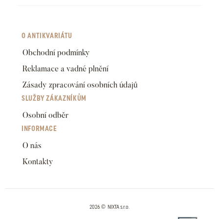
O ANTIKVARIÁTU
Obchodní podmínky
Reklamace a vadné plnění
Zásady zpracování osobních údajů
SLUŽBY ZÁKAZNÍKŮM
Osobní odběr
INFORMACE
O nás
Kontakty
2026 © NIXTA s.r.o.