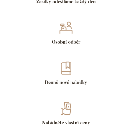
Zásilky odesíláme každý den
Osobní odběr
Denně nové nabídky
Nabídněte vlastní ceny