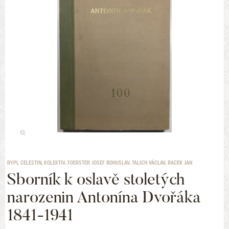
RYPL CELESTIN, KOLEKTIV, FOERSTER JOSEF BOHUSLAV, TALICH VÁCLAV, RACEK JAN
Sborník k oslavě stoletých
narozenin Antonína Dvořáka
1841-1941