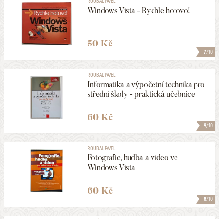
ROUBAL PAVEL
Windows Vista - Rychle hotovo!
50 Kč
7
/10
ROUBAL PAVEL
Informatika a výpočetní technika pro
střední školy - praktická učebnice
60 Kč
9
/10
ROUBAL PAVEL
Fotografie, hudba a video ve
Windows Vista
60 Kč
8
/10