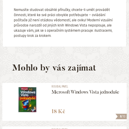
Nemusíte studovat obsáhlé příručky, chcete-li umět provádět
činnosti, které ke své práci obvykle potřebujete – ovládání
počítače již není otázkou vědomostí, ale cviku! Moderní vizuální
průvodce narozdíl od jiných knih Windows Vista nepopisuje, ale
ukazuje vám, jak se s operačním systémem pracuje: ilustracemi,
postupy krok za krokem.
Mohlo by vás zajímat
ROUBAL PAVEL
Microsoft Windows Vista jednoduše
18 Kč
8
/10