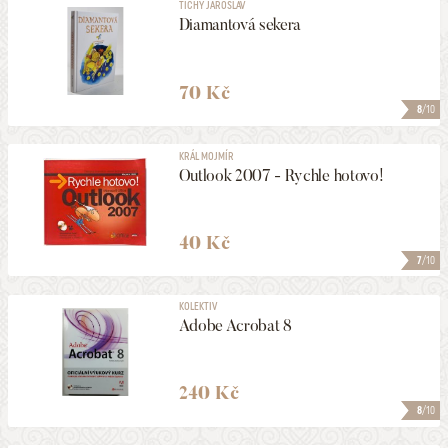
TICHÝ JAROSLAV
Diamantová sekera
70 Kč
8
/10
KRÁL MOJMÍR
Outlook 2007 - Rychle hotovo!
40 Kč
7
/10
KOLEKTIV
Adobe Acrobat 8
240 Kč
8
/10