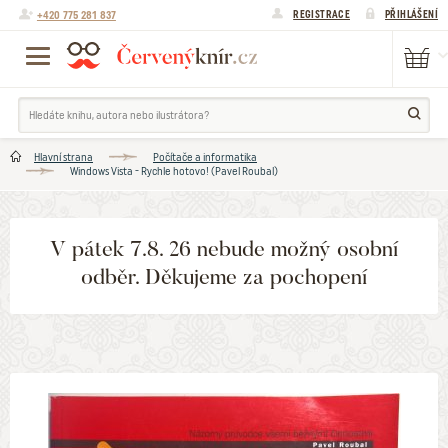
+420 775 281 837
REGISTRACE
PŘIHLÁŠENÍ
Hlavní strana
Počítače a informatika
Windows Vista - Rychle hotovo! (Pavel Roubal)
V pátek 7.8. 26 nebude možný osobní
odběr. Děkujeme za pochopení