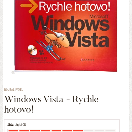
ROUBAL PAVEL
Windows Vista - Rychle
hotovo!
STAV:
chybí CD