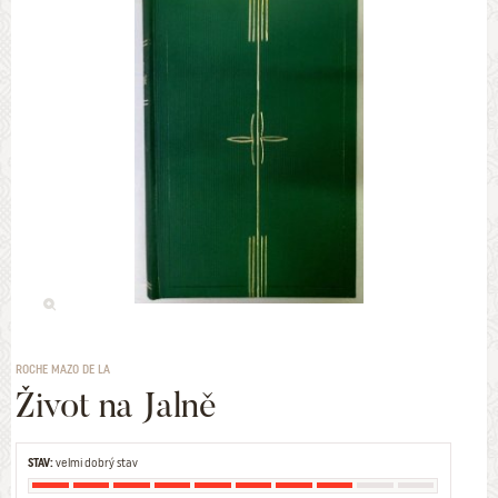
ROCHE MAZO DE LA
Život na Jalně
STAV:
velmi dobrý stav