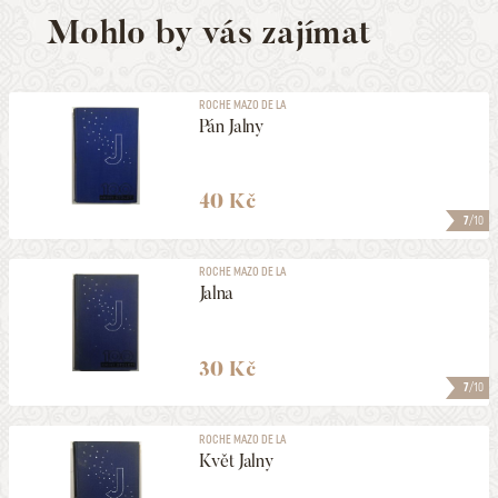
Mohlo by vás zajímat
ROCHE MAZO DE LA
Pán Jalny
40 Kč
7
/10
ROCHE MAZO DE LA
Jalna
30 Kč
7
/10
ROCHE MAZO DE LA
Květ Jalny