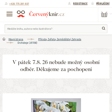
+420 775 281 837
REGISTRACE
PŘIHLÁŠENÍ
Hlavní strana
Příroda, Zvířata, Zemědělství, Zahrada
Orchideje (Jiří Rill)
V pátek 7.8. 26 nebude možný osobní
odběr. Děkujeme za pochopení