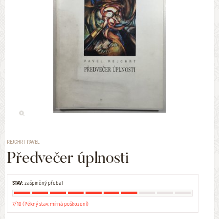
REJCHRT PAVEL
Předvečer úplnosti
STAV:
zašpiněný přebal
7/10 (Pěkný stav, mírná poškození)