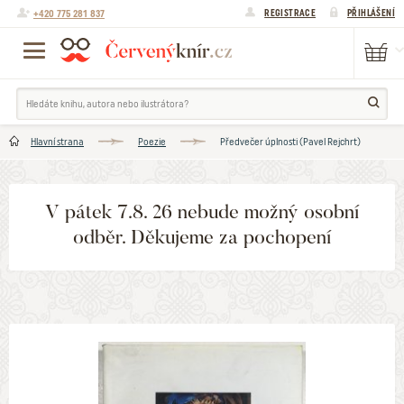
+420 775 281 837
REGISTRACE
PŘIHLÁŠENÍ
Hlavní strana
Poezie
Předvečer úplnosti (Pavel Rejchrt)
V pátek 7.8. 26 nebude možný osobní
odběr. Děkujeme za pochopení