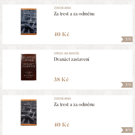
ZONOVÁ ANNA
Za trest a za odměnu
40 Kč
7
/10
OPASEK JAN ANASTÁZ
Dvanáct zastavení
38 Kč
7
/10
ZONOVÁ ANNA
Za trest a za odměnu
40 Kč
8
/10