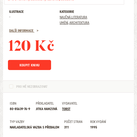
ILUSTRACE
KATEGORIE
-
NAUČNÁ LITERATURA
UMĚNÍ, ARCHITEKTURA
DALŠÍ INFORMACE
120 Kč
KOUPIT KNIHU
PRO MĚ NEZOBRAZOVAT
ISBN
PŘEKLADATEL
VYDAVATEL
80-85639-76-9
JITKA HAMZOVÁ
TORST
TYP VAZBY
POČET STRAN
ROK VYDÁNÍ
NAKLADATELSKÁ VAZBA S PŘEBALEM
311
1995