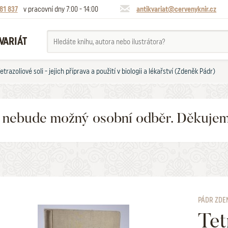
81 837
v pracovní dny 7:00 - 14:00
antikvariat@cervenyknir.cz
VARIÁT
etrazoliové soli - jejich příprava a použití v biologii a lékařství (Zdeněk Pádr)
6 nebude možný osobní odběr. Děkuje
PÁDR ZDE
Tet