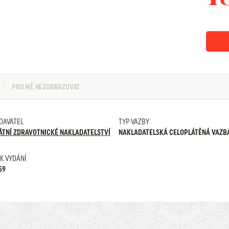
PRO MĚ NEZOBRAZOVAT
DAVATEL
TYP VAZBY
ÁTNÍ ZDRAVOTNICKÉ NAKLADATELSTVÍ
NAKLADATELSKÁ CELOPLÁTĚNÁ VAZB
K VYDÁNÍ
59