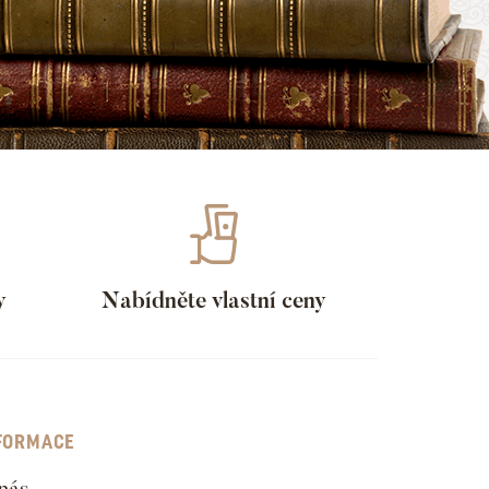
y
Nabídněte vlastní ceny
FORMACE