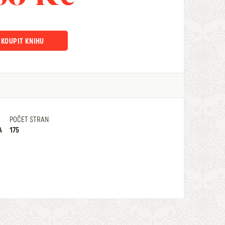
KOUPIT KNIHU
POČET STRAN
A
175