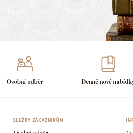
Osobní odběr
Denně nové nabídk
SLUŽBY ZÁKAZNÍKŮM
IN