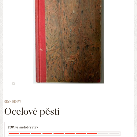
OEYN HENRY
Ocelové pěsti
STAV:
velmi dobrý stav