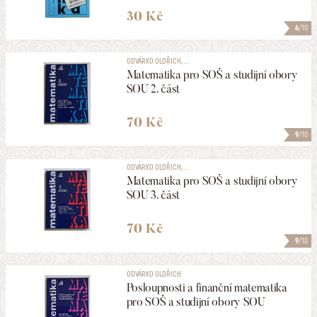
30 Kč
6
/10
ODVÁRKO OLDŘICH, ...
Matematika pro SOŠ a studijní obory
SOU 2. část
70 Kč
9
/10
ODVÁRKO OLDŘICH, ...
Matematika pro SOŠ a studijní obory
SOU 3. část
70 Kč
9
/10
ODVÁRKO OLDŘICH
Posloupnosti a finanční matematika
pro SOŠ a studijní obory SOU