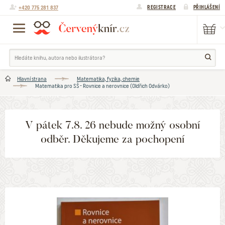
+420 775 281 837
REGISTRACE
PŘIHLÁŠENÍ
Hlavní strana
Matematika, fyzika, chemie
Matematika pro SŠ - Rovnice a nerovnice (Oldřich Odvárko)
V pátek 7.8. 26 nebude možný osobní
odběr. Děkujeme za pochopení