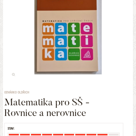
ODVÁRKO OLDŘICH
Matematika pro SŠ -
Rovnice a nerovnice
STAV: