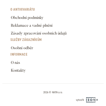
O ANTIKVARIÁTU
Obchodní podmínky
Reklamace a vadné plnění
Zásady zpracování osobních údajů
SLUŽBY ZÁKAZNÍKŮM
Osobní odběr
INFORMACE
O nás
Kontakty
2026 © NIXTA s.r.o.
vytvořil