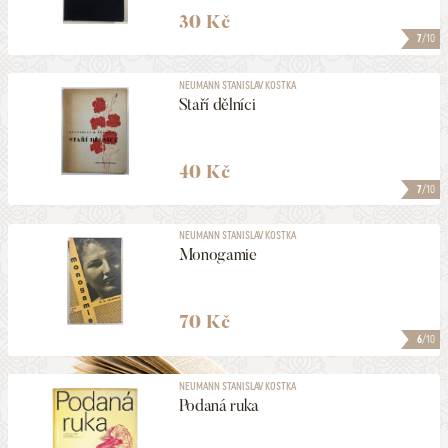
30 Kč
7
/10
NEUMANN STANISLAV KOSTKA
Staří dělníci
40 Kč
7
/10
NEUMANN STANISLAV KOSTKA
Monogamie
70 Kč
6
/10
NEUMANN STANISLAV KOSTKA
Podaná ruka