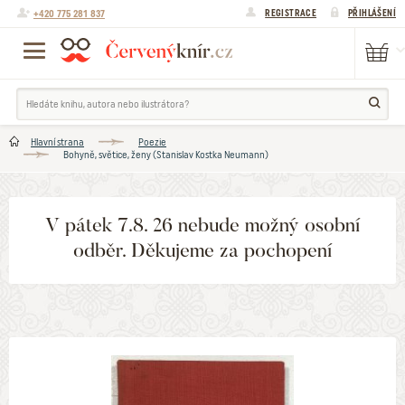
+420 775 281 837
REGISTRACE
PŘIHLÁŠENÍ
Hlavní strana
Poezie
Bohyně, světice, ženy (Stanislav Kostka Neumann)
V pátek 7.8. 26 nebude možný osobní
odběr. Děkujeme za pochopení