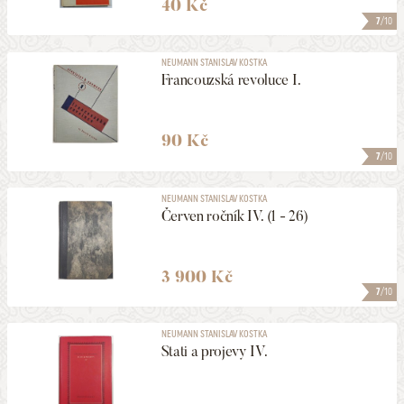
40 Kč
7
/10
NEUMANN STANISLAV KOSTKA
Francouzská revoluce I.
90 Kč
7
/10
NEUMANN STANISLAV KOSTKA
Červen ročník IV. (1 - 26)
3 900 Kč
7
/10
NEUMANN STANISLAV KOSTKA
Stati a projevy IV.