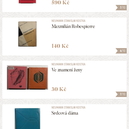
590 Kč
7
/10
NEUMANN STANISLAV KOSTKA
Maxmilián Robespierre
140 Kč
6
/10
NEUMANN STANISLAV KOSTKA
Ve znamení ženy
30 Kč
7
/10
NEUMANN STANISLAV KOSTKA
Srdcová dáma