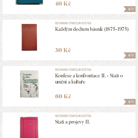
40 Kč
6
/10
NEUMANN STANISLAV KOSTKA
Každým dechem básník (1875-1975)
30 Kč
6
/10
NEUMANN STANISLAV KOSTKA
Konfese a konfrontace II. - Stati o
umění a kultuře
60 Kč
6
/10
NEUMANN STANISLAV KOSTKA
Stati a projevy II.