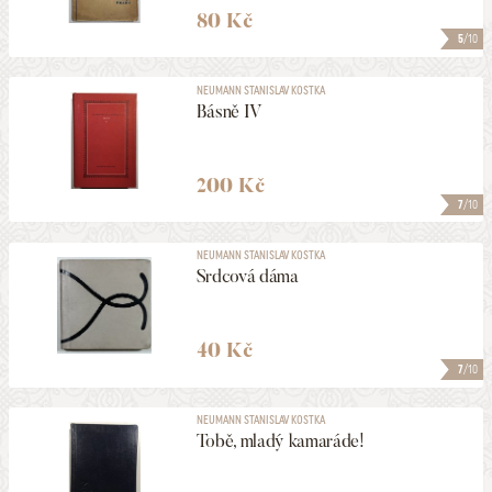
80 Kč
5
/10
NEUMANN STANISLAV KOSTKA
Básně IV
200 Kč
7
/10
NEUMANN STANISLAV KOSTKA
Srdcová dáma
40 Kč
7
/10
NEUMANN STANISLAV KOSTKA
Tobě, mladý kamaráde!