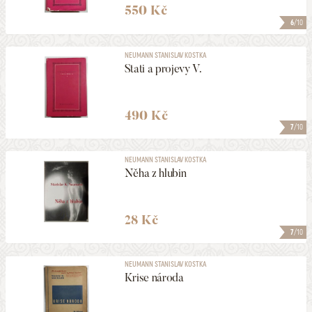
550 Kč
6
/10
NEUMANN STANISLAV KOSTKA
Stati a projevy V.
490 Kč
7
/10
NEUMANN STANISLAV KOSTKA
Něha z hlubin
28 Kč
7
/10
NEUMANN STANISLAV KOSTKA
Krise národa