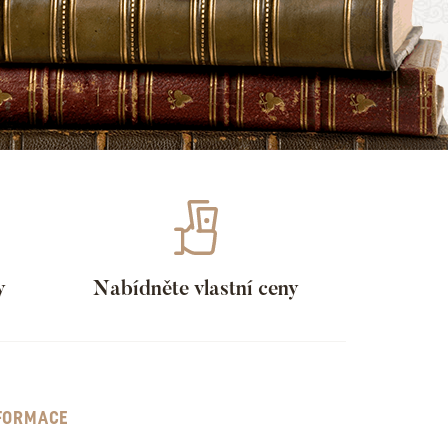
y
Nabídněte vlastní ceny
FORMACE