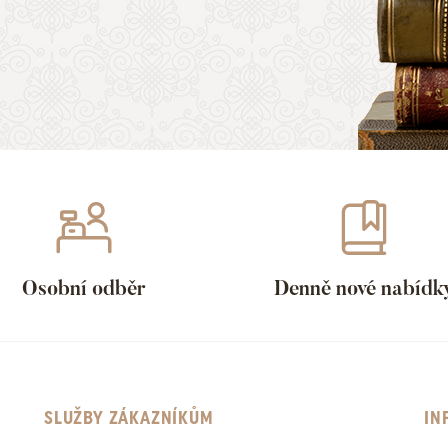
Osobní odběr
Denně nové nabídk
SLUŽBY ZÁKAZNÍKŮM
IN