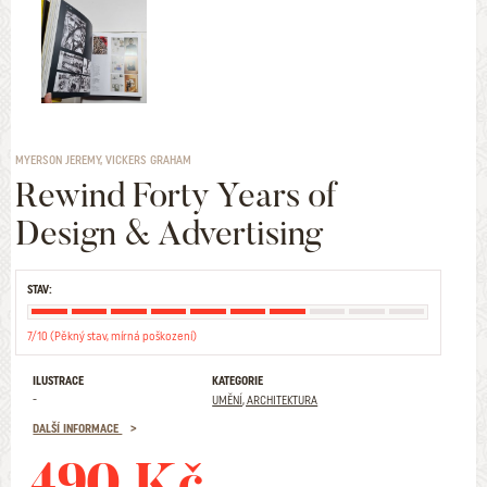
MYERSON JEREMY, VICKERS GRAHAM
Rewind Forty Years of
Design & Advertising
STAV:
7/10 (Pěkný stav, mírná poškození)
ILUSTRACE
KATEGORIE
-
UMĚNÍ, ARCHITEKTURA
DALŠÍ INFORMACE
490 Kč