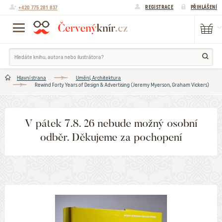
+420 775 281 837
REGISTRACE
PŘIHLÁŠENÍ
Hlavní strana
Umění, Architektura
Rewind Forty Years of Design & Advertising (Jeremy Myerson, Graham Vickers)
V pátek 7.8. 26 nebude možný osobní
odběr. Děkujeme za pochopení