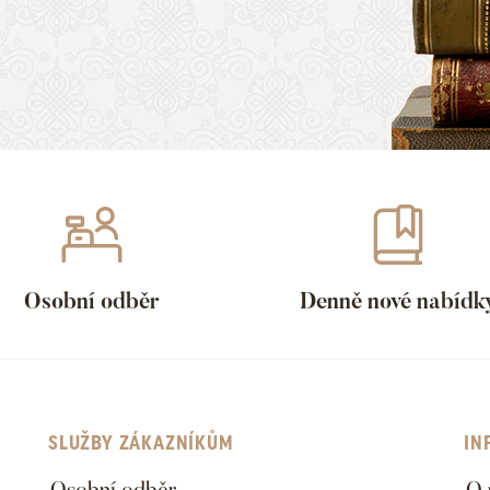
Osobní odběr
Denně nové nabídk
SLUŽBY ZÁKAZNÍKŮM
IN