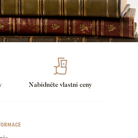
y
Nabídněte vlastní ceny
FORMACE