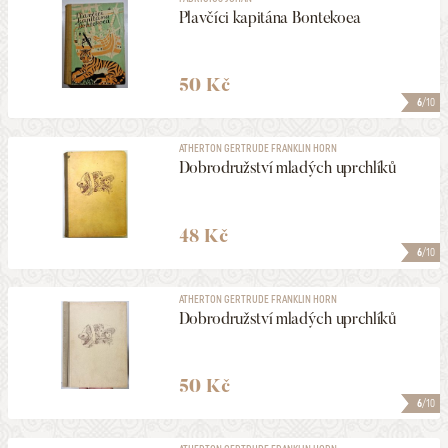
Plavčíci kapitána Bontekoea
50 Kč
6
/10
ATHERTON GERTRUDE FRANKLIN HORN
Dobrodružství mladých uprchlíků
48 Kč
6
/10
ATHERTON GERTRUDE FRANKLIN HORN
Dobrodružství mladých uprchlíků
50 Kč
6
/10