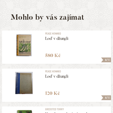
Mohlo by vás zajímat
PEASE HOWARD
Loď v džungli
580 Kč
6
/10
PEASE HOWARD
Loď v džungli
120 Kč
6
/10
GREDSTED TORRY