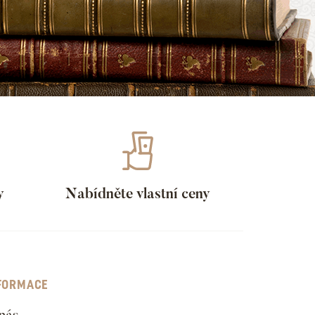
y
Nabídněte vlastní ceny
FORMACE