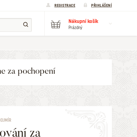
REGISTRACE
PŘIHLÁŠENÍ
Nákupní košík
Prázdný
me za pochopení
MOJMÍR
ování za