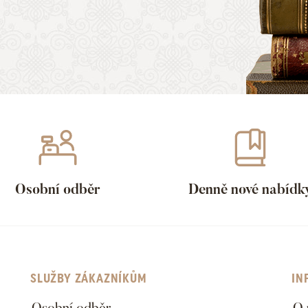
Osobní odběr
Denně nové nabídk
SLUŽBY ZÁKAZNÍKŮM
IN