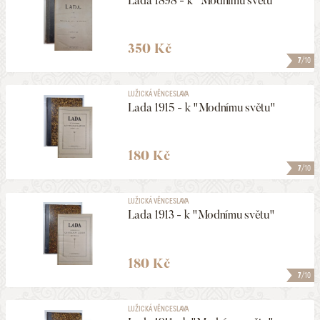
Lada 1898 - k "Modnímu světu"
350 Kč
7
/10
LUŽICKÁ VĚNCESLAVA
Lada 1915 - k "Modnímu světu"
180 Kč
7
/10
LUŽICKÁ VĚNCESLAVA
Lada 1913 - k "Modnímu světu"
180 Kč
7
/10
LUŽICKÁ VĚNCESLAVA