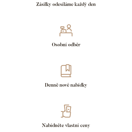
Zásilky odesíláme každý den
Osobní odběr
Denně nové nabídky
Nabídněte vlastní ceny