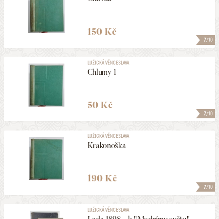
150 Kč
7
/10
LUŽICKÁ VĚNCESLAVA
Chlumy 1
50 Kč
7
/10
LUŽICKÁ VĚNCESLAVA
Krakonoška
190 Kč
7
/10
LUŽICKÁ VĚNCESLAVA