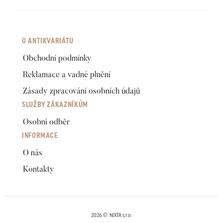
O ANTIKVARIÁTU
Obchodní podmínky
Reklamace a vadné plnění
Zásady zpracování osobních údajů
SLUŽBY ZÁKAZNÍKŮM
Osobní odběr
INFORMACE
O nás
Kontakty
2026 © NIXTA s.r.o.