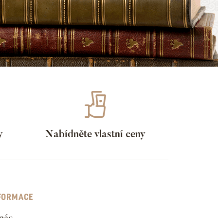
y
Nabídněte vlastní ceny
FORMACE