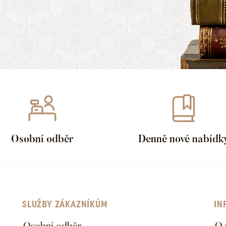
Osobní odběr
Denně nové nabídk
SLUŽBY ZÁKAZNÍKŮM
IN