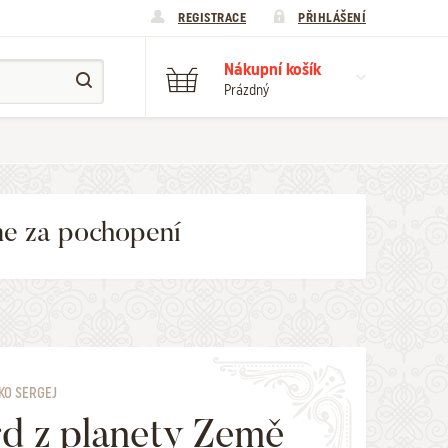
REGISTRACE
PŘIHLÁŠENÍ
Nákupní košík
Prázdný
me za pochopení
KO SERGEJ
d z planety Země