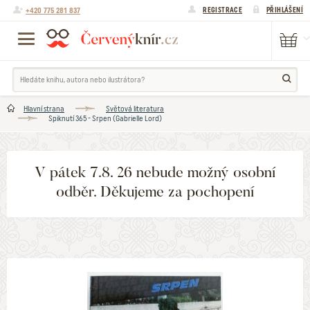
+420 775 281 837
REGISTRACE
PŘIHLÁŠENÍ
Hlavní strana
Světová literatura
Spiknutí 365 - Srpen (Gabrielle Lord)
V pátek 7.8. 26 nebude možný osobní
odběr. Děkujeme za pochopení