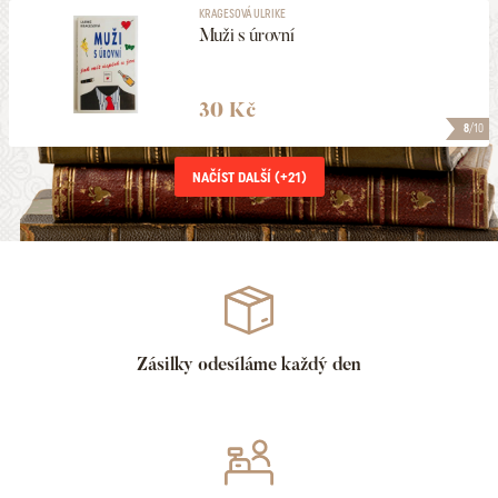
KRAGESOVÁ ULRIKE
Muži s úrovní
30 Kč
8
/10
NAČÍST DALŠÍ (+
21
)
Zásilky odesíláme každý den