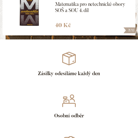
Matematika pro netechnické obory
SOŠ a SOU 4. díl
40 Kč
7
/10
Zásilky odesíláme každý den
Osobní odběr