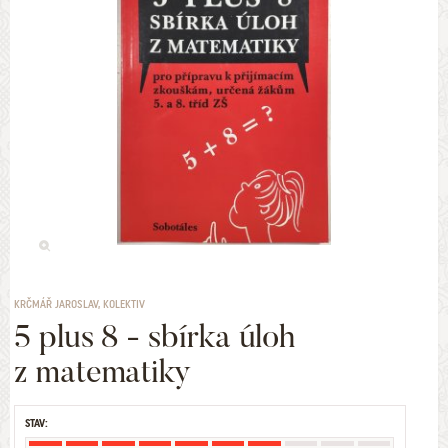
KRČMÁŘ JAROSLAV, KOLEKTIV
5 plus 8 - sbírka úloh
z matematiky
STAV: