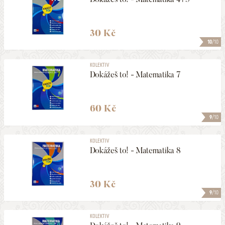
30 Kč
10
/10
KOLEKTIV
Dokážeš to! - Matematika 7
60 Kč
9
/10
KOLEKTIV
Dokážeš to! - Matematika 8
30 Kč
9
/10
KOLEKTIV