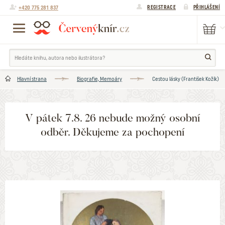
+420 775 281 837
REGISTRACE
PŘIHLÁŠENÍ
Hlavní strana
Biografie, Memoáry
Cestou lásky (František Kožík)
V pátek 7.8. 26 nebude možný osobní
odběr. Děkujeme za pochopení