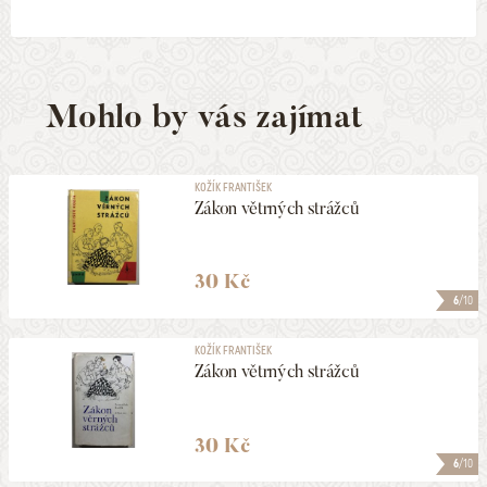
Mohlo by vás zajímat
KOŽÍK FRANTIŠEK
Zákon větrných strážců
30 Kč
6
/10
KOŽÍK FRANTIŠEK
Zákon větrných strážců
30 Kč
6
/10