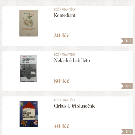
KOŽÍK FRANTIŠEK
Komediant
30 Kč
6
/10
KOŽÍK FRANTIŠEK
Neklidné babí léto
80 Kč
6
/10
KOŽÍK FRANTIŠEK
Cirkus U tří slunečnic
40 Kč
6
/10