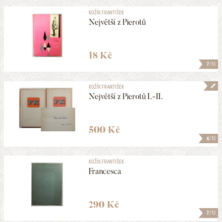
KOŽÍK FRANTIŠEK
Největší z Pierotů
18 Kč
7
/10
KOŽÍK FRANTIŠEK
Největší z Pierotů I.-II.
500 Kč
6
/10
KOŽÍK FRANTIŠEK
Francesca
290 Kč
7
/10