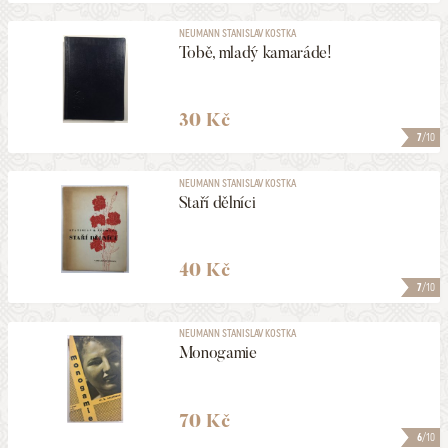
NEUMANN STANISLAV KOSTKA
Tobě, mladý kamaráde!
30 Kč
7
/10
NEUMANN STANISLAV KOSTKA
Staří dělníci
40 Kč
7
/10
NEUMANN STANISLAV KOSTKA
Monogamie
70 Kč
6
/10