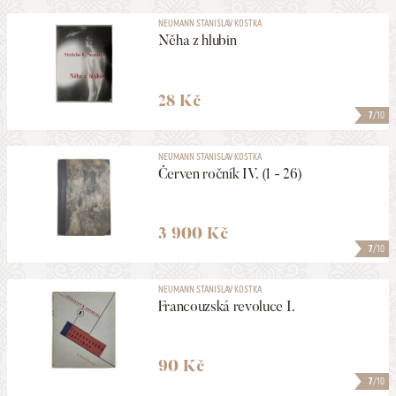
NEUMANN STANISLAV KOSTKA
Něha z hlubin
28 Kč
7
/10
NEUMANN STANISLAV KOSTKA
Červen ročník IV. (1 - 26)
3 900 Kč
7
/10
NEUMANN STANISLAV KOSTKA
Francouzská revoluce I.
90 Kč
7
/10