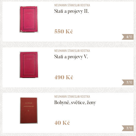
NEUMANN STANISLAV KOSTKA
Stati a projevy II.
550 Kč
6
/10
NEUMANN STANISLAV KOSTKA
Stati a projevy V.
490 Kč
7
/10
NEUMANN STANISLAV KOSTKA
Bohyně, světice, ženy
40 Kč
7
/10