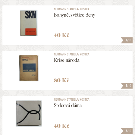
NEUMANN STANISLAV KOSTKA
Bohyně, světice, ženy
40 Kč
7
/10
NEUMANN STANISLAV KOSTKA
Krise národa
80 Kč
5
/10
NEUMANN STANISLAV KOSTKA
Srdcová dáma
40 Kč
7
/10