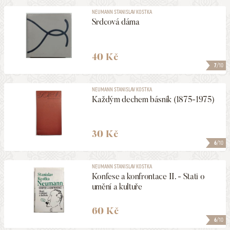
NEUMANN STANISLAV KOSTKA
Srdcová dáma
40 Kč
7
/10
NEUMANN STANISLAV KOSTKA
Každým dechem básník (1875-1975)
30 Kč
6
/10
NEUMANN STANISLAV KOSTKA
Konfese a konfrontace II. - Stati o
umění a kultuře
60 Kč
6
/10