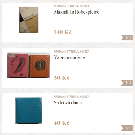
NEUMANN STANISLAV KOSTKA
Maxmilián Robespierre
140 Kč
6
/10
NEUMANN STANISLAV KOSTKA
Ve znamení ženy
30 Kč
7
/10
NEUMANN STANISLAV KOSTKA
Srdcová dáma
40 Kč
6
/10