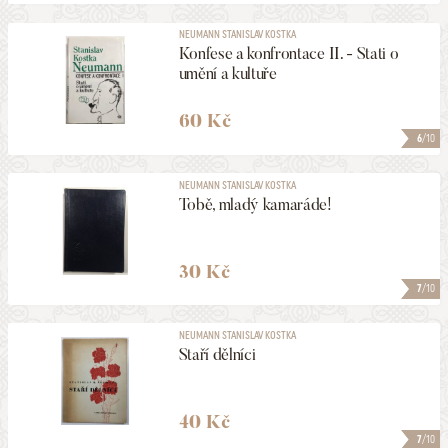
NEUMANN STANISLAV KOSTKA
Konfese a konfrontace II. - Stati o
umění a kultuře
60 Kč
6
/10
NEUMANN STANISLAV KOSTKA
Tobě, mladý kamaráde!
30 Kč
7
/10
NEUMANN STANISLAV KOSTKA
Staří dělníci
40 Kč
7
/10