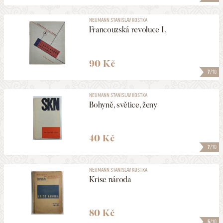
NEUMANN STANISLAV KOSTKA
Francouzská revoluce I.
90 Kč
7
/10
NEUMANN STANISLAV KOSTKA
Bohyně, světice, ženy
40 Kč
7
/10
NEUMANN STANISLAV KOSTKA
Krise národa
80 Kč
5
/10