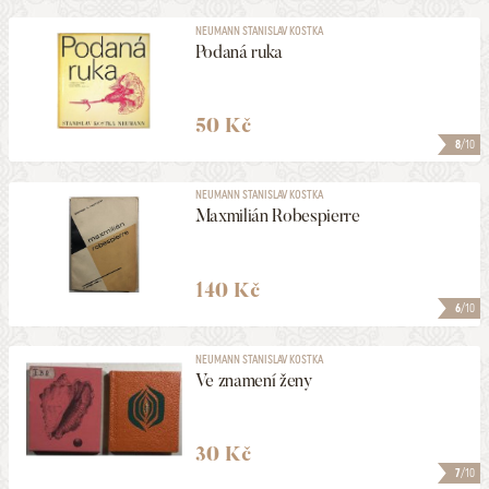
NEUMANN STANISLAV KOSTKA
Podaná ruka
50 Kč
8
/10
NEUMANN STANISLAV KOSTKA
Maxmilián Robespierre
140 Kč
6
/10
NEUMANN STANISLAV KOSTKA
Ve znamení ženy
30 Kč
7
/10