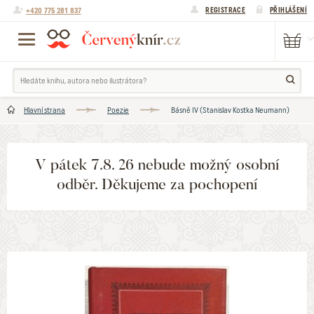
+420 775 281 837
REGISTRACE
PŘIHLÁŠENÍ
Hlavní strana
Poezie
Básně IV (Stanislav Kostka Neumann)
V pátek 7.8. 26 nebude možný osobní
odběr. Děkujeme za pochopení