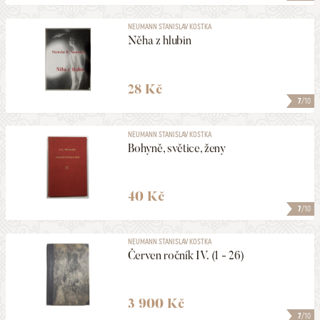
NEUMANN STANISLAV KOSTKA
Něha z hlubin
28 Kč
7
/10
NEUMANN STANISLAV KOSTKA
Bohyně, světice, ženy
40 Kč
7
/10
NEUMANN STANISLAV KOSTKA
Červen ročník IV. (1 - 26)
3 900 Kč
7
/10