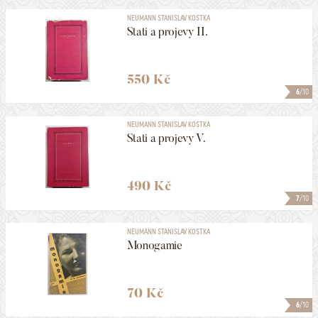
NEUMANN STANISLAV KOSTKA
Stati a projevy II.
550 Kč
6
/10
NEUMANN STANISLAV KOSTKA
Stati a projevy V.
490 Kč
7
/10
NEUMANN STANISLAV KOSTKA
Monogamie
70 Kč
6
/10