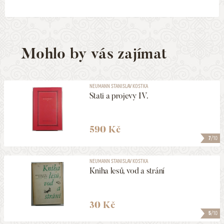
Mohlo by vás zajímat
NEUMANN STANISLAV KOSTKA
Stati a projevy IV.
590 Kč
7
/10
NEUMANN STANISLAV KOSTKA
Kniha lesů, vod a strání
30 Kč
5
/10