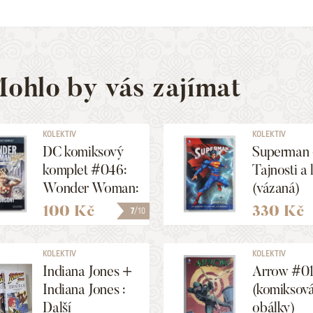
ohlo by vás zajímat
KOLEKTIV
KOLEKTIV
DC komiksový
Superman 
komplet #046:
Tajnosti a l
Wonder Woman:
(vázaná)
Oči Gorgony
100 Kč
330 Kč
7
/10
KOLEKTIV
KOLEKTIV
Indiana Jones +
Arrow #0
Indiana Jones :
(komiksová
Další
obálky)