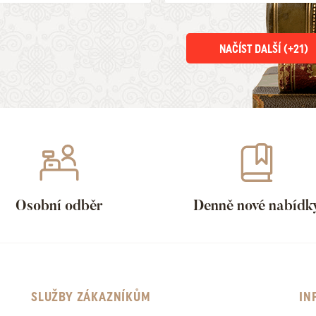
NAČÍST DALŠÍ (+
21
)
Osobní odběr
Denně nové nabídk
SLUŽBY ZÁKAZNÍKŮM
IN