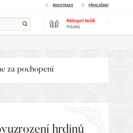
REGISTRACE
PŘIHLÁŠENÍ
Nákupní košík
Prázdný
me za pochopení
vuzrození hrdinů