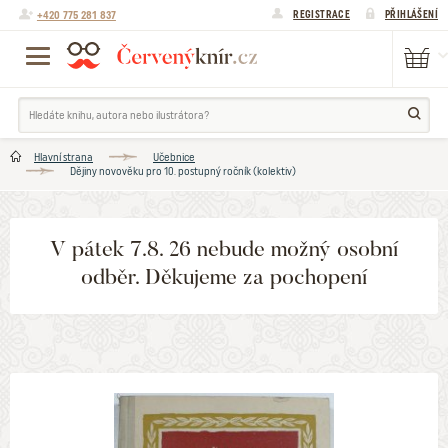
+420 775 281 837
REGISTRACE
PŘIHLÁŠENÍ
Hlavní strana
Učebnice
Dějiny novověku pro 10. postupný ročník (kolektiv)
V pátek 7.8. 26 nebude možný osobní
odběr. Děkujeme za pochopení