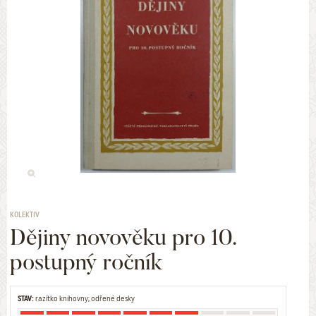
KOLEKTIV
Dějiny novověku pro 10.
postupný ročník
STAV:
razítko knihovny; odřené desky