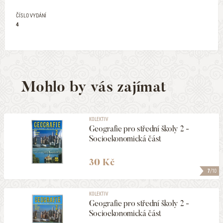
ČÍSLO VYDÁNÍ
4
Mohlo by vás zajímat
KOLEKTIV
Geografie pro střední školy 2 -
Socioekonomická část
30 Kč
7
/10
KOLEKTIV
Geografie pro střední školy 2 -
Socioekonomická část