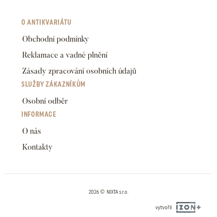
O ANTIKVARIÁTU
Obchodní podmínky
Reklamace a vadné plnění
Zásady zpracování osobních údajů
SLUŽBY ZÁKAZNÍKŮM
Osobní odběr
INFORMACE
O nás
Kontakty
2026 © NIXTA s.r.o.
vytvořil