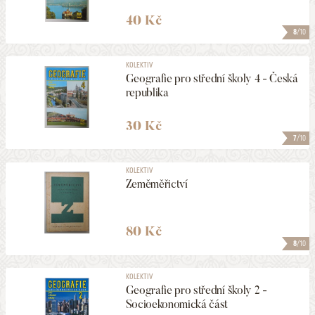
40 Kč
8
/10
KOLEKTIV
Geografie pro střední školy 4 - Česká
republika
30 Kč
7
/10
KOLEKTIV
Zeměměřictví
80 Kč
8
/10
KOLEKTIV
Geografie pro střední školy 2 -
Socioekonomická část