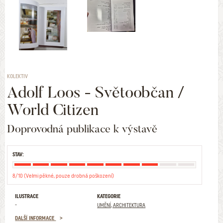
KOLEKTIV
Adolf Loos - Světoobčan /
World Citizen
Doprovodná publikace k výstavě
STAV:
8/10 (Velmi pěkné, pouze drobná poškození)
ILUSTRACE
KATEGORIE
-
UMĚNÍ, ARCHITEKTURA
DALŠÍ INFORMACE