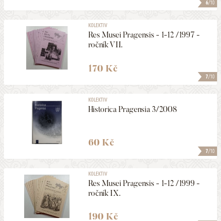
6
/10
KOLEKTIV
Res Musei Pragensis - 1-12 /1997 -
ročník VII.
170 Kč
7
/10
KOLEKTIV
Historica Pragensia 3/2008
60 Kč
7
/10
KOLEKTIV
Res Musei Pragensis - 1-12 /1999 -
ročník IX.
190 Kč