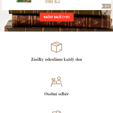
190 Kč
8
/10
NAČÍST DALŠÍ (+
21
)
Zásilky odesíláme každý den
Osobní odběr