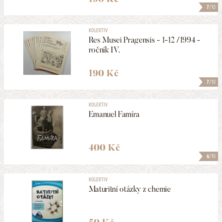
7
/10
KOLEKTIV
Res Musei Pragensis - 1-12 /1994 -
ročník IV.
190 Kč
7
/10
KOLEKTIV
Emanuel Famíra
400 Kč
6
/10
KOLEKTIV
Maturitní otázky z chemie