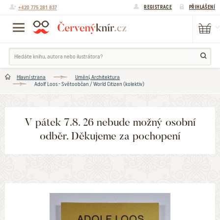
+420 775 281 837
REGISTRACE
PŘIHLÁŠENÍ
Hlavní strana
Umění, Architektura
Adolf Loos - Světoobčan / World Citizen (kolektiv)
V pátek 7.8. 26 nebude možný osobní
odběr. Děkujeme za pochopení