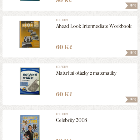
50 Kč
8
/10
KOLEKTIV
Ahead Look Intermediate Workbook
60 Kč
8
/10
KOLEKTIV
Maturitní otázky z matematiky
60 Kč
9
/10
KOLEKTIV
Celebrity 2008