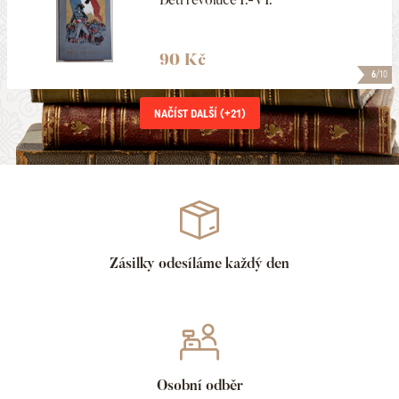
90 Kč
6
/10
NAČÍST DALŠÍ (+
21
)
Zásilky odesíláme každý den
Osobní odběr