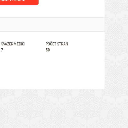
SVAZEK V EDICI
POČET STRAN
7
50