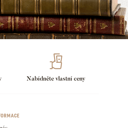
y
Nabídněte vlastní ceny
FORMACE