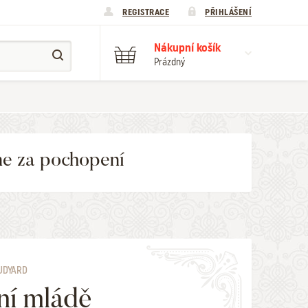
REGISTRACE
PŘIHLÁŠENÍ
Nákupní košík
Prázdný
me za pochopení
RUDYARD
ní mládě