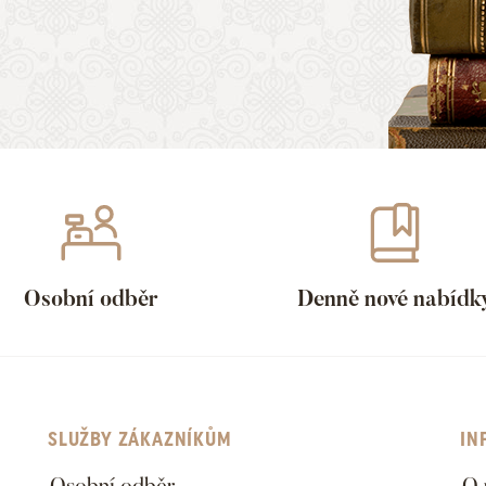
Osobní odběr
Denně nové nabídk
SLUŽBY ZÁKAZNÍKŮM
IN