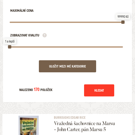
MAXIMÁLNÍ CENA
99990 Kč
ZOBRAZOVAT KVALITU
1 a lepší
ULOŽIT MEZI MÉ KATEGORIE
170
NALEZENO
POLOŽEK
HLEDAT
BURROUGHS EDGAR RICE
Vražedná šachovnice na Marsu
- John Carter, pán Marsu 5