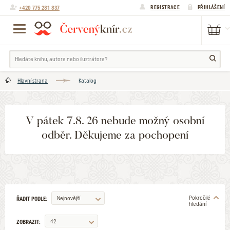
+420 775 281 837
REGISTRACE
PŘIHLÁŠENÍ
Hlavní strana
Katalog
V pátek 7.8. 26 nebude možný osobní
odběr. Děkujeme za pochopení
Pokročilé
Nejnovější
ŘADIT PODLE:
hledání
42
ZOBRAZIT: