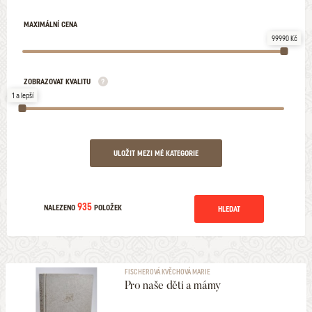
MAXIMÁLNÍ CENA
99990 Kč
ZOBRAZOVAT KVALITU
1 a lepší
ULOŽIT MEZI MÉ KATEGORIE
935
NALEZENO
POLOŽEK
HLEDAT
FISCHEROVÁ KVĚCHOVÁ MARIE
Pro naše děti a mámy