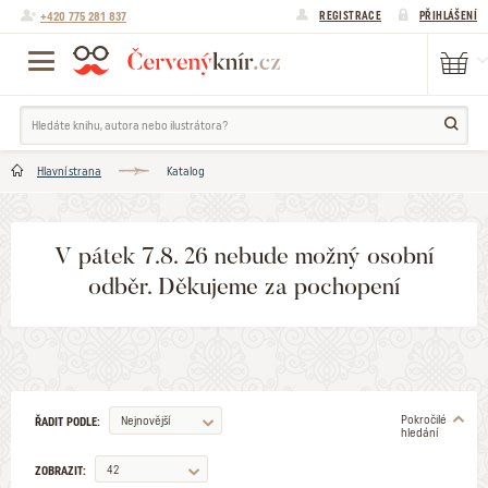
+420 775 281 837
REGISTRACE
PŘIHLÁŠENÍ
Hlavní strana
Katalog
V pátek 7.8. 26 nebude možný osobní
odběr. Děkujeme za pochopení
Pokročilé
Nejnovější
ŘADIT PODLE:
hledání
42
ZOBRAZIT: