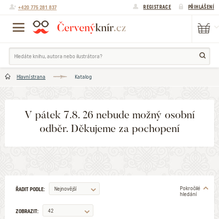
+420 775 281 837
REGISTRACE
PŘIHLÁŠENÍ
Hlavní strana
Katalog
V pátek 7.8. 26 nebude možný osobní
odběr. Děkujeme za pochopení
Pokročilé
Nejnovější
ŘADIT PODLE:
hledání
42
ZOBRAZIT: