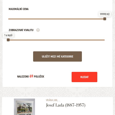
MAXIMÁLNÍ CENA
99990 Kč
ZOBRAZOVAT KVALITU
1 a lepší
ULOŽIT MEZI MÉ KATEGORIE
69
NALEZENO
POLOŽEK
HLEDAT
VRÁNA JAN, ...
Josef Lada (1887-1957)