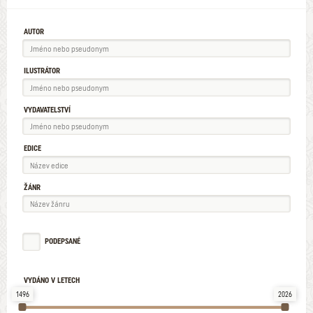
AUTOR
ILUSTRÁTOR
VYDAVATELSTVÍ
EDICE
ŽÁNR
PODEPSANÉ
VYDÁNO V LETECH
1496
2026