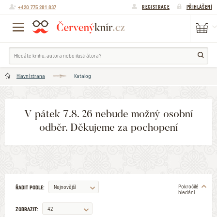
+420 775 281 837
REGISTRACE
PŘIHLÁŠENÍ
Hlavní strana
Katalog
V pátek 7.8. 26 nebude možný osobní
odběr. Děkujeme za pochopení
Pokročilé
Nejnovější
ŘADIT PODLE:
hledání
42
ZOBRAZIT: