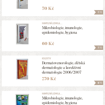
70 Kč
7
/10
HAMPLOVÁ LIDMILA, ...
Mikrobiologie, imunologie,
epidemiologie, hygiena
60 Kč
7
/10
KOLEKTIV
Dermatovenorologie, dětská
dermatologie a korektivní
dermatologie 2006/2007
270 Kč
8
/10
HAMPLOVÁ LIDMILA, ...
Mikrobiologie, imunologie,
epidemiologie, hygiena