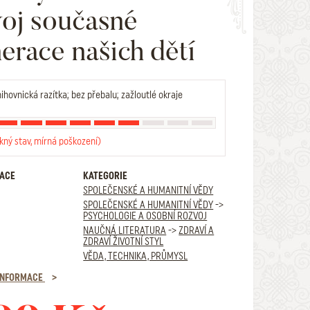
oj současné
erace našich dětí
ihovnická razítka; bez přebalu; zažloutlé okraje
kný stav, mírná poškození)
RACE
KATEGORIE
SPOLEČENSKÉ A HUMANITNÍ VĚDY
SPOLEČENSKÉ A HUMANITNÍ VĚDY
->
PSYCHOLOGIE A OSOBNÍ ROZVOJ
NAUČNÁ LITERATURA
->
ZDRAVÍ A
ZDRAVÍ ŽIVOTNÍ STYL
VĚDA, TECHNIKA, PRŮMYSL
 INFORMACE