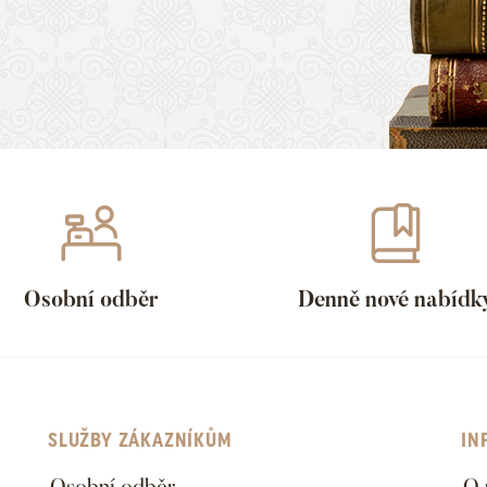
Osobní odběr
Denně nové nabídk
SLUŽBY ZÁKAZNÍKŮM
IN