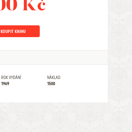
00 Kč
KOUPIT KNIHU
ROK VYDÁNÍ
NÁKLAD
1969
1500