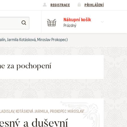
REGISTRACE
PŘIHLÁŠENÍ
Nákupní košík
Prázdný
alín, Jarmila Kotásková, Miroslav Prokopec)
me za pochopení
LADISLAV, KOTÁSKOVÁ JARMILA, PROKOPEC MIROSLAV
esný a duševní