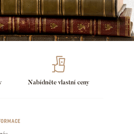
y
Nabídněte vlastní ceny
FORMACE