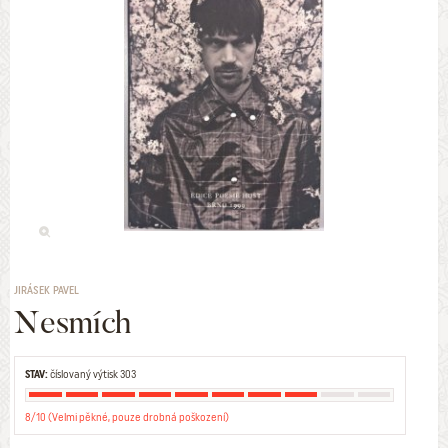
JIRÁSEK PAVEL
Nesmích
STAV:
číslovaný výtisk 303
8/10 (Velmi pěkné, pouze drobná poškození)