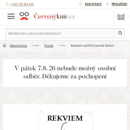
+420 775 281 837
REGISTRACE
PŘIHLÁŠENÍ
Hlavní strana
Poezie
Rekviem vavřínů (Jaromír Hořec)
V pátek 7.8. 26 nebude možný osobní
odběr. Děkujeme za pochopení