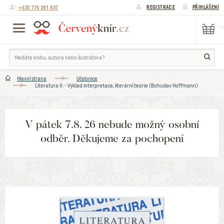
+420 775 281 837
REGISTRACE
PŘIHLÁŠENÍ
Hlavní strana
Učebnice
Literatura II. - Výklad interpretace, literární teorie (Bohuslav Hoffmann)
V pátek 7.8. 26 nebude možný osobní
odběr. Děkujeme za pochopení