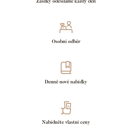
Zásilky odesíláme každý den
Osobní odběr
Denně nové nabídky
Nabídněte vlastní ceny