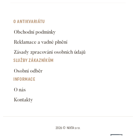
O ANTIKVARIÁTU
Obchodní podmínky
Reklamace a vadné plnění
Zásady zpracování osobních údajů
SLUŽBY ZÁKAZNÍKŮM
Osobní odběr
INFORMACE
O nás
Kontakty
2026 © NIXTA s.r.o.