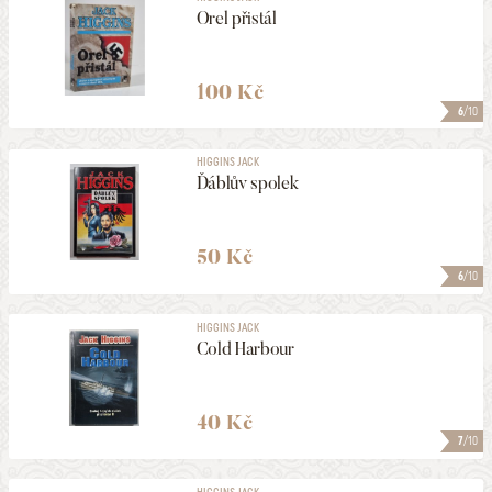
Orel přistál
100 Kč
6
/10
HIGGINS JACK
Ďáblův spolek
50 Kč
6
/10
HIGGINS JACK
Cold Harbour
40 Kč
7
/10
HIGGINS JACK