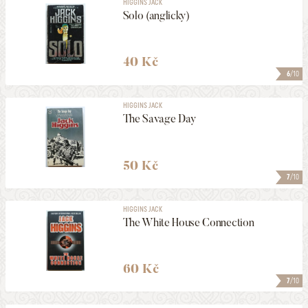
HIGGINS JACK
Solo (anglicky)
40 Kč
6
/10
HIGGINS JACK
The Savage Day
50 Kč
7
/10
HIGGINS JACK
The White House Connection
60 Kč
7
/10