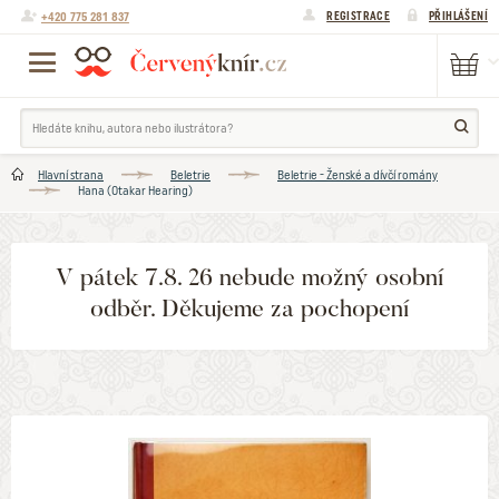
+420 775 281 837
REGISTRACE
PŘIHLÁŠENÍ
Hlavní strana
Beletrie
Beletrie - Ženské a dívčí romány
Hana (Otakar Hearing)
V pátek 7.8. 26 nebude možný osobní
odběr. Děkujeme za pochopení