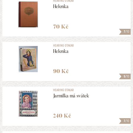
HEARING OTAKAR
Helenka
70 Kč
7
/10
HEARING OTAKAR
Helenka
90 Kč
5
/10
HEARING OTAKAR
Jarmilka má svátek
240 Kč
7
/10