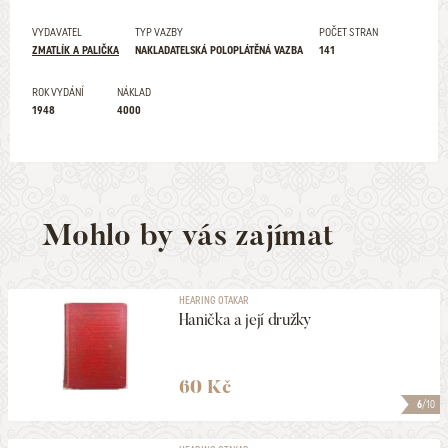
VYDAVATEL
TYP VAZBY
POČET STRAN
ZMATLÍK A PALIČKA
NAKLADATELSKÁ POLOPLÁTĚNÁ VAZBA
141
ROK VYDÁNÍ
NÁKLAD
1948
4000
Mohlo by vás zajímat
HEARING OTAKAR
Hanička a její družky
60 Kč
6
/10