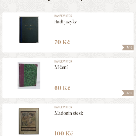
HÁNEK VIKTOR
Hadí jazyky
70 Kč
7
/10
HÁNEK VIKTOR
Mlčení
60 Kč
6
/10
HÁNEK VIKTOR
Madonin stesk
100 Kč