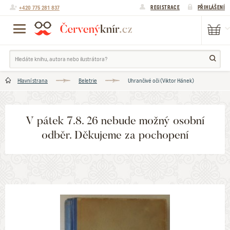
+420 775 281 837
REGISTRACE
PŘIHLÁŠENÍ
Hlavní strana
Beletrie
Uhrančivé oči (Viktor Hánek)
V pátek 7.8. 26 nebude možný osobní
odběr. Děkujeme za pochopení