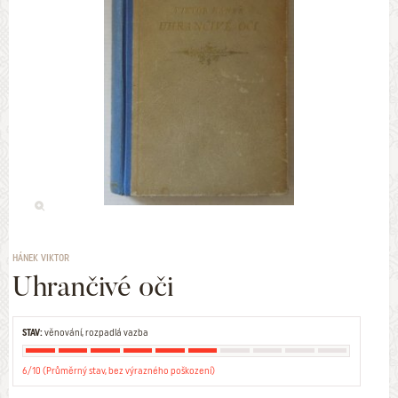
HÁNEK VIKTOR
Uhrančivé oči
STAV:
věnování, rozpadlá vazba
6/10 (Průměrný stav, bez výrazného poškození)