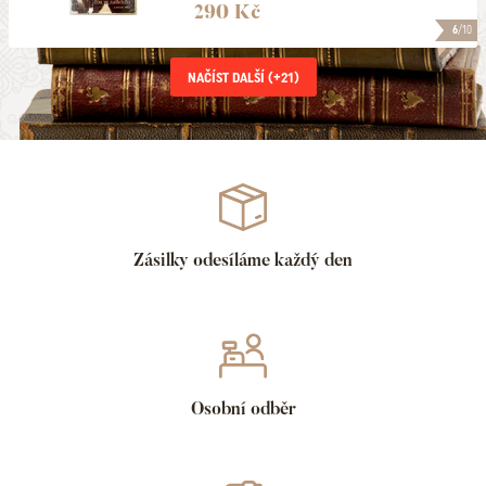
290 Kč
6
/10
NAČÍST DALŠÍ (+
21
)
Zásilky odesíláme každý den
Osobní odběr