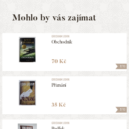
Mohlo by vás zajímat
GRISHAM JOHN
Obchodník
70 Kč
7
/10
GRISHAM JOHN
Přiznání
35 Kč
7
/10
GRISHAM JOHN
Podfuk