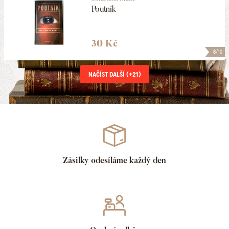
Poutník
30 Kč
8
/10
NAČÍST DALŠÍ (+
21
)
Zásilky odesíláme každý den