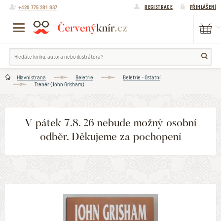
+420 775 281 837
REGISTRACE
PŘIHLÁŠENÍ
Hlavní strana
Beletrie
Beletrie - Ostatní
Trenér (John Grisham)
V pátek 7.8. 26 nebude možný osobní
odběr. Děkujeme za pochopení