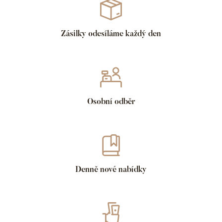
Zásilky odesíláme každý den
Osobní odběr
Denně nové nabídky