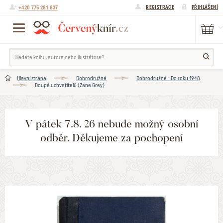
+420 775 281 837
REGISTRACE
PŘIHLÁŠENÍ
Hlavní strana
Dobrodružné
Dobrodružné - Do roku 1948
Doupě uchvatitelů (Zane Grey)
V pátek 7.8. 26 nebude možný osobní
odběr. Děkujeme za pochopení