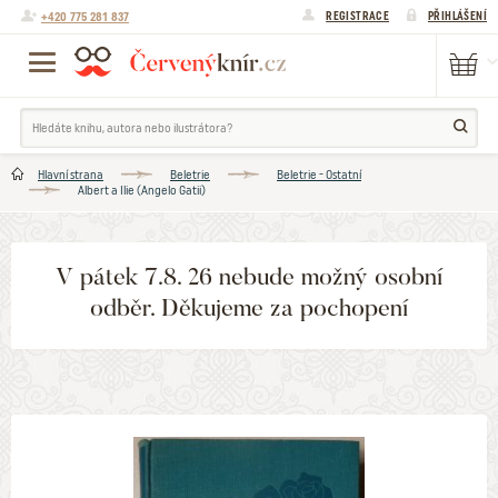
+420 775 281 837
REGISTRACE
PŘIHLÁŠENÍ
Hlavní strana
Beletrie
Beletrie - Ostatní
Albert a Ilie (Angelo Gatii)
V pátek 7.8. 26 nebude možný osobní
odběr. Děkujeme za pochopení