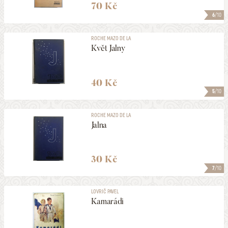
70 Kč
6
/10
ROCHE MAZO DE LA
Květ Jalny
40 Kč
5
/10
ROCHE MAZO DE LA
Jalna
30 Kč
7
/10
LOVRIČ PAVEL
Kamarádi