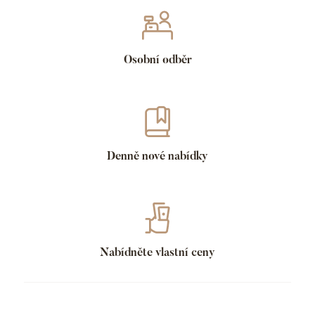
Osobní odběr
Denně nové nabídky
Nabídněte vlastní ceny