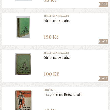
50 Kč
7
/10
SELTZER CHARLES ALDEN
Stříbrná ostruha
190 Kč
6
/10
SELTZER CHARLES ALDEN
Stříbrná ostruha
100 Kč
4
/10
FIELDING A.
Tragedie na Beechcroftu