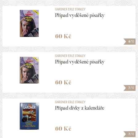
GARDNER ERLE STANLEY
Případ vyděšené písařky
60 Kč
6
/10
GARDNER ERLE STANLEY
Případ vyděšené písařky
60 Kč
7
/10
GARDNER ERLE STANLEY
Případ dívky z kalendáře
60 Kč
7
/10