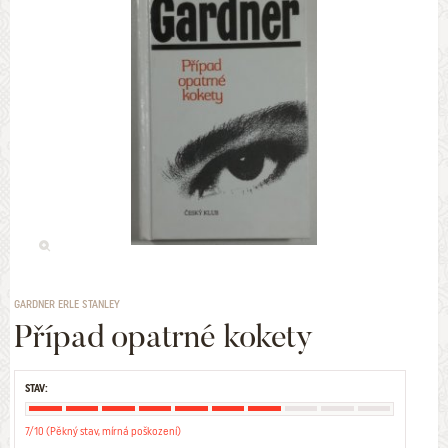
GARDNER ERLE STANLEY
Případ opatrné kokety
STAV:
7/10 (Pěkný stav, mírná poškození)