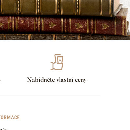
y
Nabídněte vlastní ceny
FORMACE