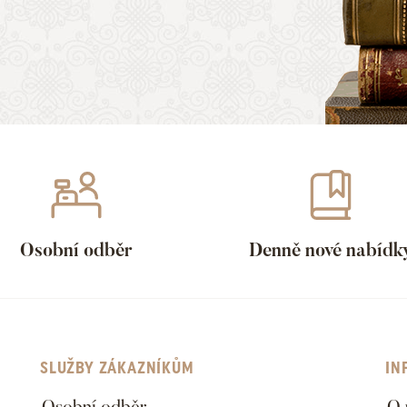
Osobní odběr
Denně nové nabídk
SLUŽBY ZÁKAZNÍKŮM
IN