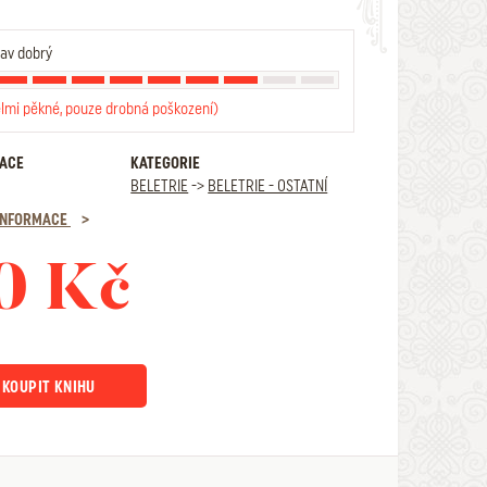
av dobrý
elmi pěkné, pouze drobná poškození)
RACE
KATEGORIE
BELETRIE
->
BELETRIE - OSTATNÍ
 INFORMACE
0 Kč
KOUPIT KNIHU