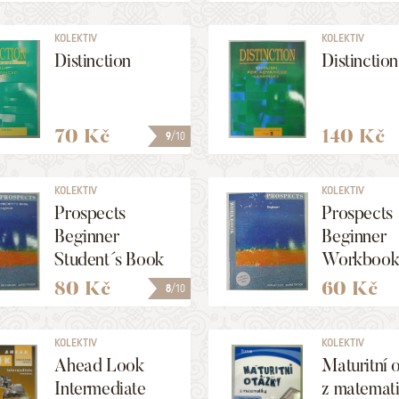
KOLEKTIV
KOLEKTIV
Distinction
Distinction
70 Kč
140 Kč
9
/10
KOLEKTIV
KOLEKTIV
Prospects
Prospects
Beginner
Beginner
Student´s Book
Workboo
80 Kč
60 Kč
8
/10
KOLEKTIV
KOLEKTIV
Ahead Look
Maturitní 
Intermediate
z matemat