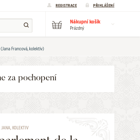
REGISTRACE
PŘIHLÁŠENÍ
Nákupní košík
Prázdný
(Jana Francová, kolektiv)
me za pochopení
JANA, KOLEKTIV