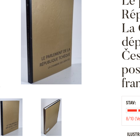
Le 
Rép
La 
dép
Čes
pos
fra
STAV:
8/10 (V
ILUST