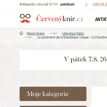
Antikvariát s více než
50 914
položkami
+420 775 2
ANTIK
Hlavní strana
Literatura faktu
Le parlement de la République Tséque - La Chambre
V pátek 7.8. 2
Moje kategorie