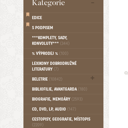
Kategorie
EDICE
S PODPISEM
***KOMPLETY, SADY,
KONVOLUTY***
(344)
% VÝPRODEJ %
(100)
LEXIKONY DOBRODRUŽNÉ
LITERATURY
(7)
BELETRIE
(10842)
Beletrie - Historická (1388)
BIBLIOFILIE, AVANTGARDA
(180)
Beletrie - Humoristické (501)
BIOGRAFIE, MEMOÁRY
(2593)
Beletrie - Povídky (1758)
Beletrie - Thrillery, krimi (1179)
CD, DVD, LP, AUDIO
(147)
Beletrie - Válečné romány (489)
Beletrie - Ženské a dívčí romány
CESTOPISY, GEOGRAFIE, MÍSTOPIS
(2209)
(1522)