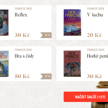
FRANCIS DICK
FRANCIS DICK
Reflex
V šachu
30 Kč
20 Kč
7
/10
FRANCIS DICK
FRANCIS DICK
Hra s čísly
Horké pen
50 Kč
30 Kč
7
/10
NAČÍST DALŠÍ (+
21
)