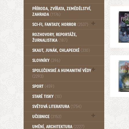
PŘÍRODA, ZVÍŘATA, ZEMĚDĚLSTVÍ,
ZAHRADA
(1176)
SCI-FI, FANTASY, HORROR
(2537)
UFO (14)
ROZHOVORY, REPORTÁŽE,
ŽURNALISTIKA
(187)
SKAUT, JUNÁK, CHLAPECKÉ
(330)
SLOVNÍKY
(396)
SPOLEČENSKÉ A HUMANITNÍ VĚDY
(2293)
Pedagogika (191)
SPORT
(459)
Filozofie, sociologie (859)
STARÉ TISKY
(10)
Psychologie a osobní rozvoj (762)
SVĚTOVÁ LITERATURA
(1754)
UČEBNICE
(3153)
Učebnice - Jazykové (1297)
UMĚNÍ, ARCHITEKTURA
(2227)