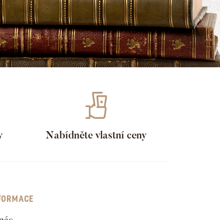
y
Nabídněte vlastní ceny
FORMACE