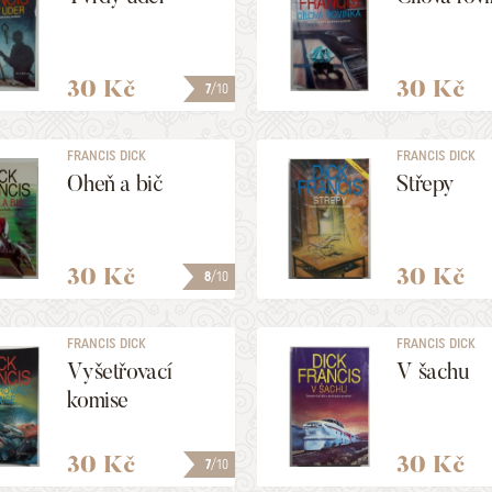
30 Kč
30 Kč
7
/10
FRANCIS DICK
FRANCIS DICK
Oheň a bič
Střepy
30 Kč
30 Kč
8
/10
FRANCIS DICK
FRANCIS DICK
Vyšetřovací
V šachu
komise
30 Kč
30 Kč
7
/10