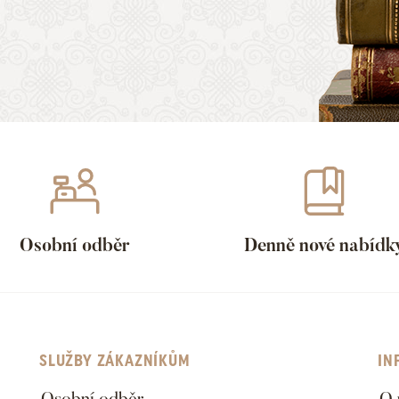
Osobní odběr
Denně nové nabídk
SLUŽBY ZÁKAZNÍKŮM
IN