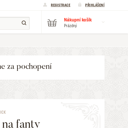
REGISTRACE
PŘIHLÁŠENÍ
Nákupní košík
Prázdný
me za pochopení
DICK
 na fanty